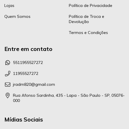
Lojas
Política de Privacidade
Quem Somos
Política de Troca e
Devolução
Termos e Condições
Entre em contato
5511955527272
11955527272
jradm820@gmail.com
Rua Afonso Sardinha, 435 - Lapa - São Paulo - SP, 05076-
000
Mídias Sociais