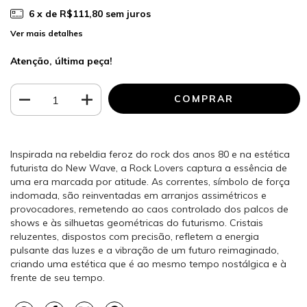
6
x de
R$111,80
sem juros
Ver mais detalhes
Atenção, última peça!
Inspirada na rebeldia feroz do rock dos anos 80 e na estética
futurista do New Wave, a Rock Lovers captura a essência de
uma era marcada por atitude. As correntes, símbolo de força
indomada, são reinventadas em arranjos assimétricos e
provocadores, remetendo ao caos controlado dos palcos de
shows e às silhuetas geométricas do futurismo. Cristais
reluzentes, dispostos com precisão, refletem a energia
pulsante das luzes e a vibração de um futuro reimaginado,
criando uma estética que é ao mesmo tempo nostálgica e à
frente de seu tempo.