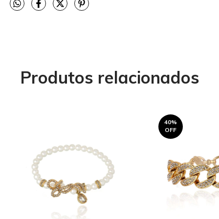
Produtos relacionados
40
%
OFF