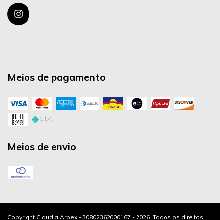
Meios de pagamento
Meios de envio
Copyright Claudia Arbex - 30802362000167 - 2026. Todos os direitos