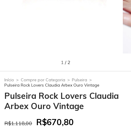
1
/
2
Início
>
Compre por Categoria
>
Pulseira
>
Pulseira Rock Lovers Claudia Arbex Ouro Vintage
Pulseira Rock Lovers Claudia
Arbex Ouro Vintage
R$670,80
R$1.118,00