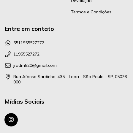
Devolução
Termos e Condições
Entre em contato
5511955527272
11955527272
jradm820@gmail.com
Rua Afonso Sardinha, 435 - Lapa - São Paulo - SP, 05076-
000
Mídias Sociais