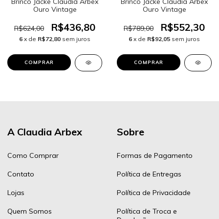
Brinco Jacke Claudia Arbex
Brinco Jacke Claudia Arbex
Ouro Vintage
Ouro Vintage
R$436,80
R$552,30
R$624,00
R$789,00
6
x de
R$72,80
sem juros
6
x de
R$92,05
sem juros
A Claudia Arbex
Sobre
Como Comprar
Formas de Pagamento
Contato
Política de Entregas
Lojas
Política de Privacidade
Quem Somos
Política de Troca e