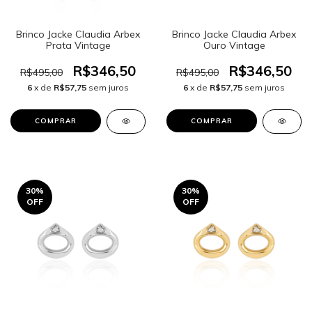
Brinco Jacke Claudia Arbex
Brinco Jacke Claudia Arbex
Prata Vintage
Ouro Vintage
R$346,50
R$346,50
R$495,00
R$495,00
6
x de
R$57,75
sem juros
6
x de
R$57,75
sem juros
30
%
30
%
OFF
OFF