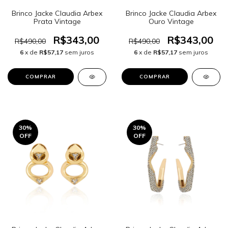
Brinco Jacke Claudia Arbex
Brinco Jacke Claudia Arbex
Prata Vintage
Ouro Vintage
R$343,00
R$343,00
R$490,00
R$490,00
6
x de
R$57,17
sem juros
6
x de
R$57,17
sem juros
30
%
30
%
OFF
OFF