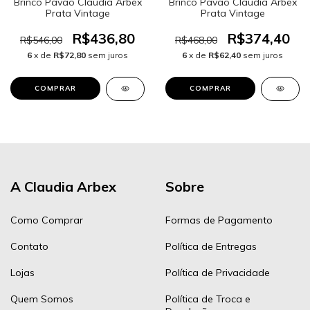
Brinco Pavão Claudia Arbex
Brinco Pavão Claudia Arbex
Prata Vintage
Prata Vintage
R$436,80
R$374,40
R$546,00
R$468,00
6
x de
R$72,80
sem juros
6
x de
R$62,40
sem juros
A Claudia Arbex
Sobre
Como Comprar
Formas de Pagamento
Contato
Política de Entregas
Lojas
Política de Privacidade
Quem Somos
Política de Troca e