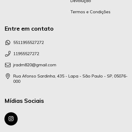
Devolução
Termos e Condições
Entre em contato
5511955527272
11955527272
jradm820@gmail.com
Rua Afonso Sardinha, 435 - Lapa - São Paulo - SP, 05076-
000
Mídias Sociais