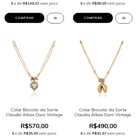
6
x de
R$148,33
sem juros
6
x de
R$80,00
sem juros
Colar Biscoito da Sorte
Colar Biscoito da Sorte
Claudia Arbex Ouro Vintage
Claudia Arbex Ouro Vintage
R$570,00
R$490,00
6
x de
R$95,00
sem juros
6
x de
R$81,67
sem juros