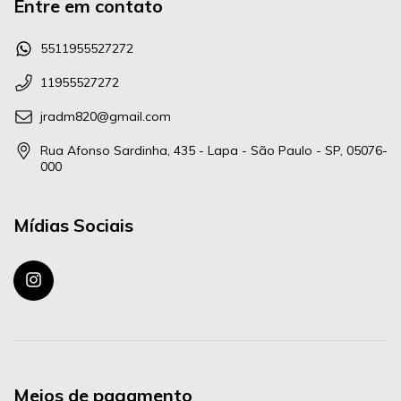
Entre em contato
5511955527272
11955527272
jradm820@gmail.com
Rua Afonso Sardinha, 435 - Lapa - São Paulo - SP, 05076-
000
Mídias Sociais
Meios de pagamento