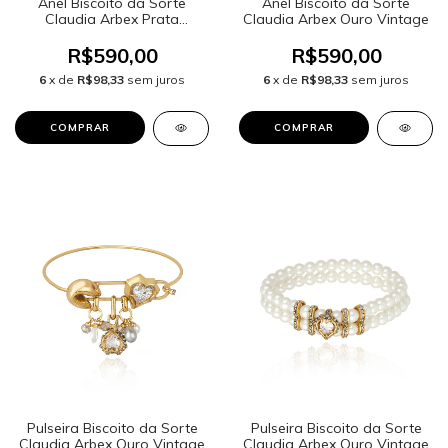
Anel Biscoito da Sorte
Anel Biscoito da Sorte
Claudia Arbex Prata
Claudia Arbex Ouro Vintage
Vintage
R$590,00
R$590,00
6
x de
R$98,33
sem juros
6
x de
R$98,33
sem juros
Pulseira Biscoito da Sorte
Pulseira Biscoito da Sorte
Claudia Arbex Ouro Vintage
Claudia Arbex Ouro Vintage