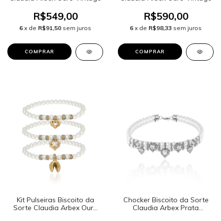
R$549,00
R$590,00
6
x de
R$91,50
sem juros
6
x de
R$98,33
sem juros
Kit Pulseiras Biscoito da
Chocker Biscoito da Sorte
Sorte Claudia Arbex Ouro
Claudia Arbex Prata
Vintage
Vintage