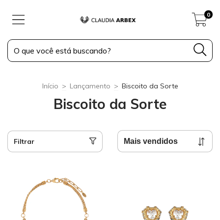
0
Início
>
Lançamento
>
Biscoito da Sorte
Biscoito da Sorte
Filtrar