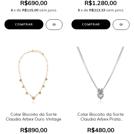
R$690,00
R$1.280,00
6
x de
R$115,00
sem juros
6
x de
R$213,33
sem juros
Colar Biscoito da Sorte
Colar Biscoito da Sorte
Claudia Arbex Ouro Vintage
Claudia Arbex Prata
Vintage
R$890,00
R$480,00