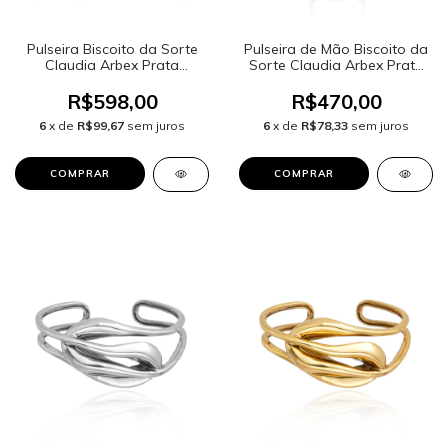
Pulseira Biscoito da Sorte
Pulseira de Mão Biscoito da
Claudia Arbex Prata
Sorte Claudia Arbex Prata
Vintage
Vintage
R$598,00
R$470,00
6
x de
R$99,67
sem juros
6
x de
R$78,33
sem juros