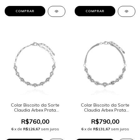
Colar Biscoito da Sorte
Colar Biscoito da Sorte
Claudia Arbex Prata
Claudia Arbex Prata
Vintage
Vintage
R$760,00
R$790,00
6
x de
R$126,67
sem juros
6
x de
R$131,67
sem juros