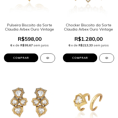
Pulseira Biscoito da Sorte
Chocker Biscoito da Sorte
Claudia Arbex Ouro Vintage
Claudia Arbex Ouro Vintage
R$598,00
R$1.280,00
6
x de
R$99,67
sem juros
6
x de
R$213,33
sem juros