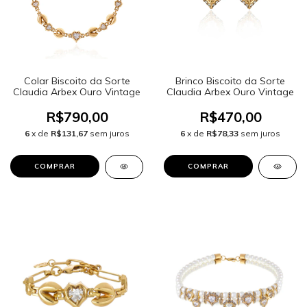
Colar Biscoito da Sorte
Brinco Biscoito da Sorte
Claudia Arbex Ouro Vintage
Claudia Arbex Ouro Vintage
R$790,00
R$470,00
6
x de
R$131,67
sem juros
6
x de
R$78,33
sem juros