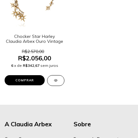
Chocker Star Harley
Claudia Arbex Ouro Vintage
R$2.570,00
R$2.056,00
6
x de
R$342,67
sem juros
A Claudia Arbex
Sobre