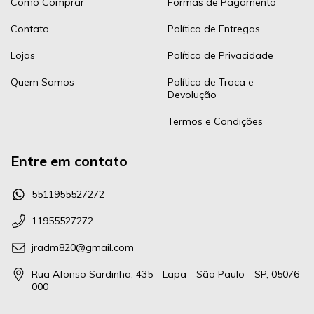
Como Comprar
Formas de Pagamento
Contato
Política de Entregas
Lojas
Política de Privacidade
Quem Somos
Política de Troca e
Devolução
Termos e Condições
Entre em contato
5511955527272
11955527272
jradm820@gmail.com
Rua Afonso Sardinha, 435 - Lapa - São Paulo - SP, 05076-
000