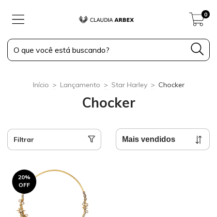
0
Início
>
Lançamento
>
Star Harley
>
Chocker
Chocker
Filtrar
20
%
OFF