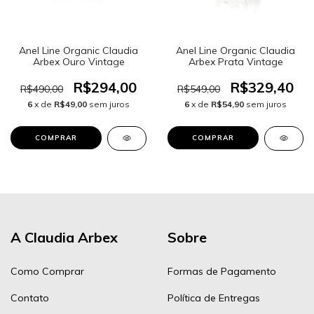
Anel Line Organic Claudia
Anel Line Organic Claudia
Arbex Ouro Vintage
Arbex Prata Vintage
R$294,00
R$329,40
R$490,00
R$549,00
6
x de
R$49,00
sem juros
6
x de
R$54,90
sem juros
COMPRAR
A Claudia Arbex
Sobre
Como Comprar
Formas de Pagamento
Contato
Política de Entregas