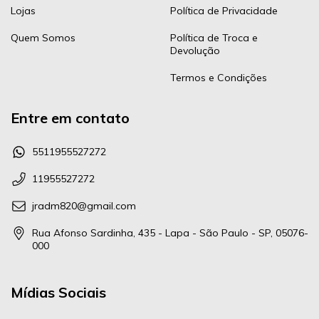
Lojas
Política de Privacidade
Quem Somos
Política de Troca e
Devolução
Termos e Condições
Entre em contato
5511955527272
11955527272
jradm820@gmail.com
Rua Afonso Sardinha, 435 - Lapa - São Paulo - SP, 05076-
000
Mídias Sociais