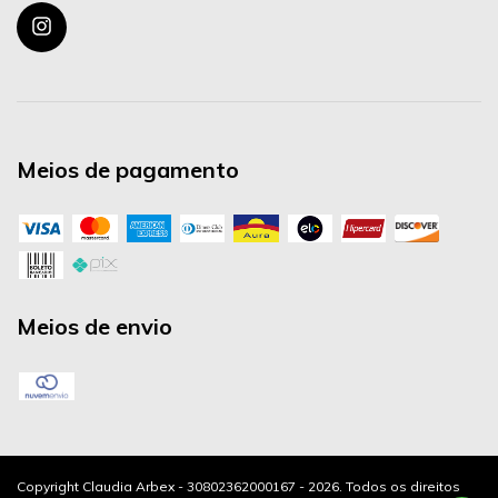
Meios de pagamento
Meios de envio
Copyright Claudia Arbex - 30802362000167 - 2026. Todos os direitos