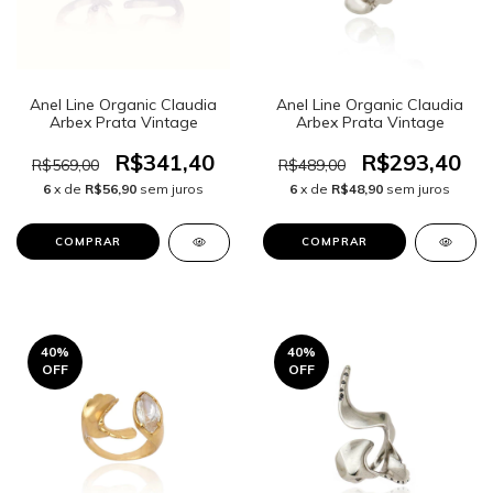
Anel Line Organic Claudia
Anel Line Organic Claudia
Arbex Prata Vintage
Arbex Prata Vintage
R$341,40
R$293,40
R$569,00
R$489,00
6
x de
R$56,90
sem juros
6
x de
R$48,90
sem juros
40
%
40
%
OFF
OFF