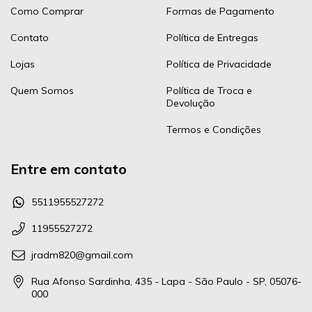
Como Comprar
Formas de Pagamento
Contato
Política de Entregas
Lojas
Política de Privacidade
Quem Somos
Política de Troca e
Devolução
Termos e Condições
Entre em contato
5511955527272
11955527272
jradm820@gmail.com
Rua Afonso Sardinha, 435 - Lapa - São Paulo - SP, 05076-
000