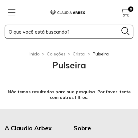
0
Início
>
Coleções
>
Cristal
>
Pulseira
Pulseira
Não temos resultados para sua pesquisa. Por favor, tente
com outros filtros.
A Claudia Arbex
Sobre