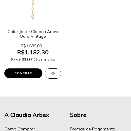
Colar Jacke Claudia Arbex
Ouro Vintage
R$1.689,00
R$1.182,30
6
x de
R$197,05
sem juros
A Claudia Arbex
Sobre
Como Comprar
Formas de Pagamento