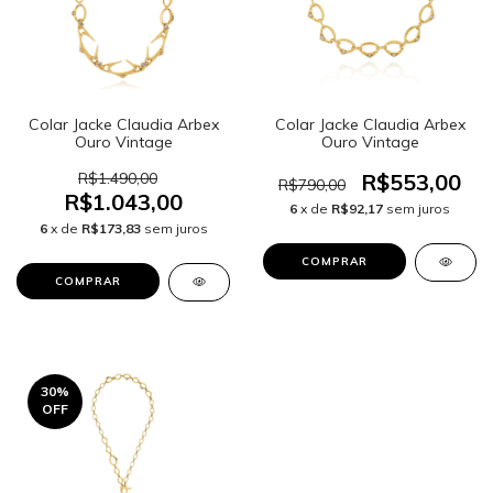
Colar Jacke Claudia Arbex
Colar Jacke Claudia Arbex
Ouro Vintage
Ouro Vintage
R$1.490,00
R$553,00
R$790,00
R$1.043,00
6
x de
R$92,17
sem juros
6
x de
R$173,83
sem juros
30
%
OFF