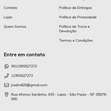
Contato
Política de Entregas
Lojas
Política de Privacidade
Quem Somos
Política de Troca e
Devolução
Termos e Condições
Entre em contato
5511955527272
11955527272
jradm820@gmail.com
Rua Afonso Sardinha, 435 - Lapa - São Paulo - SP, 05076-
000