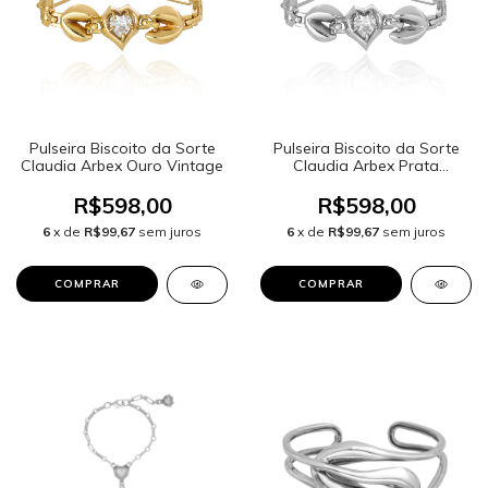
Pulseira Biscoito da Sorte
Pulseira Biscoito da Sorte
Claudia Arbex Ouro Vintage
Claudia Arbex Prata
Vintage
R$598,00
R$598,00
6
x de
R$99,67
sem juros
6
x de
R$99,67
sem juros