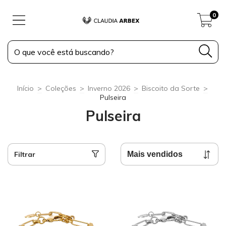
0
Início
>
Coleções
>
Inverno 2026
>
Biscoito da Sorte
>
Pulseira
Pulseira
Filtrar