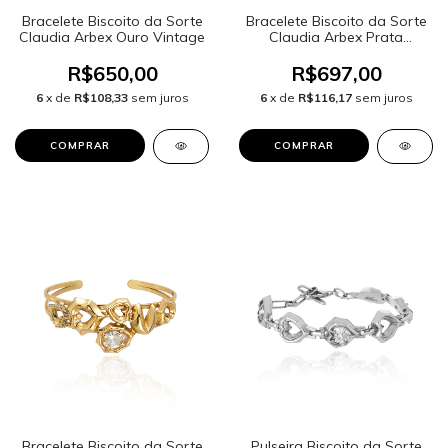
Bracelete Biscoito da Sorte
Bracelete Biscoito da Sorte
Claudia Arbex Ouro Vintage
Claudia Arbex Prata
Vintage
R$650,00
R$697,00
6
x de
R$108,33
sem juros
6
x de
R$116,17
sem juros
Bracelete Biscoito da Sorte
Pulseira Biscoito da Sorte