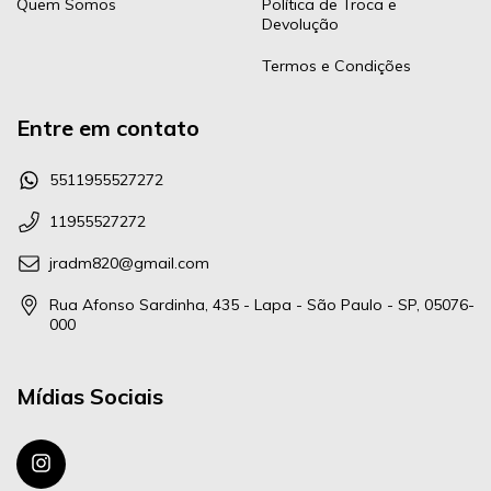
Quem Somos
Política de Troca e
Devolução
Termos e Condições
Entre em contato
5511955527272
11955527272
jradm820@gmail.com
Rua Afonso Sardinha, 435 - Lapa - São Paulo - SP, 05076-
000
Mídias Sociais