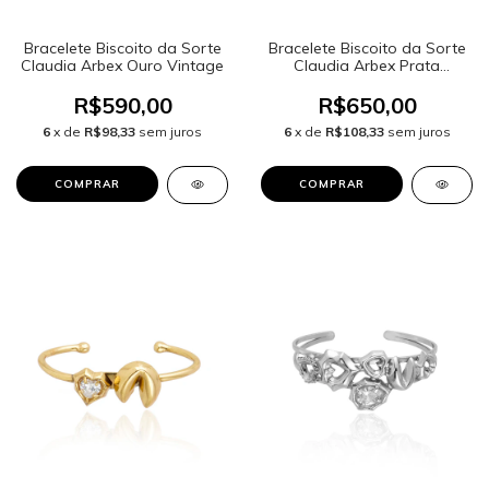
Bracelete Biscoito da Sorte
Bracelete Biscoito da Sorte
Claudia Arbex Ouro Vintage
Claudia Arbex Prata
Vintage
R$590,00
R$650,00
6
x de
R$98,33
sem juros
6
x de
R$108,33
sem juros