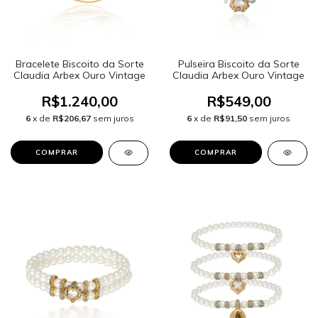
Bracelete Biscoito da Sorte
Pulseira Biscoito da Sorte
Claudia Arbex Ouro Vintage
Claudia Arbex Ouro Vintage
R$1.240,00
R$549,00
6
x de
R$206,67
sem juros
6
x de
R$91,50
sem juros