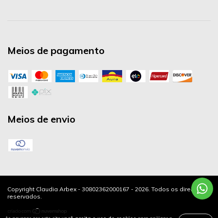
Meios de pagamento
Meios de envio
Copyright Claudia Arbex - 30802362000167 - 2026. Todos os direitos
reservados.