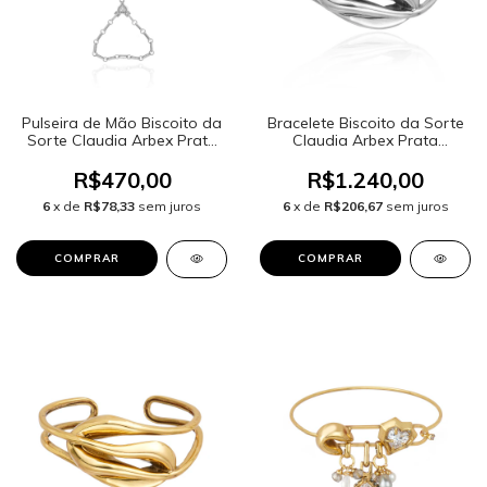
Pulseira de Mão Biscoito da
Bracelete Biscoito da Sorte
Sorte Claudia Arbex Prata
Claudia Arbex Prata
Vintage
Vintage
R$470,00
R$1.240,00
6
x de
R$78,33
sem juros
6
x de
R$206,67
sem juros