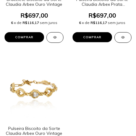
Claudia Arbex Ouro Vintage
Claudia Arbex Prata
Vintage
R$697,00
R$697,00
6
x de
R$116,17
sem juros
6
x de
R$116,17
sem juros
Pulseira Biscoito da Sorte
Claudia Arbex Ouro Vintage