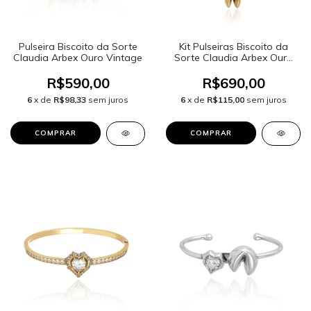
Pulseira Biscoito da Sorte
Kit Pulseiras Biscoito da
Claudia Arbex Ouro Vintage
Sorte Claudia Arbex Ouro
Vintage
R$590,00
R$690,00
6
x de
R$98,33
sem juros
6
x de
R$115,00
sem juros