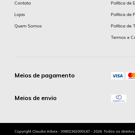
Contato
Política de 
Lojas
Política de 
Quem Somos
Política de
Termos e C
Meios de pagamento
Meios de envio
Copyright Claudia Arbex - 30802362000167 - 2026. Todos os direito