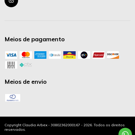
Meios de pagamento
Meios de envio
Copyright Claudia Arbex - 30802362000167 - 2026. Todos os direitos
reservados.