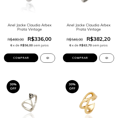
Anel Jacke Claudia Arbex
Anel Jacke Claudia Arbex
Prata Vintage
Prata Vintage
R$336,00
R$382,20
R$480,00
R$546,00
6
x de
R$56,00
sem juros
6
x de
R$63,70
sem juros
30
%
30
%
OFF
OFF