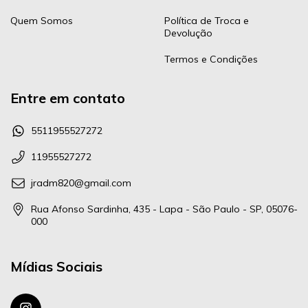
Quem Somos
Política de Troca e
Devolução
Termos e Condições
Entre em contato
5511955527272
11955527272
jradm820@gmail.com
Rua Afonso Sardinha, 435 - Lapa - São Paulo - SP, 05076-
000
Mídias Sociais