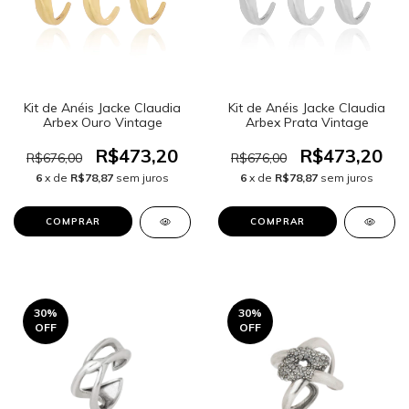
Kit de Anéis Jacke Claudia
Kit de Anéis Jacke Claudia
Arbex Ouro Vintage
Arbex Prata Vintage
R$473,20
R$473,20
R$676,00
R$676,00
6
x de
R$78,87
sem juros
6
x de
R$78,87
sem juros
30
%
30
%
OFF
OFF