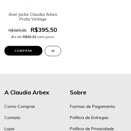
Anel Jacke Claudia Arbex
Prata Vintage
R$395,50
R$565,00
6
x de
R$65,92
sem juros
A Claudia Arbex
Sobre
Como Comprar
Formas de Pagamento
Contato
Política de Entregas
Lojas
Política de Privacidade