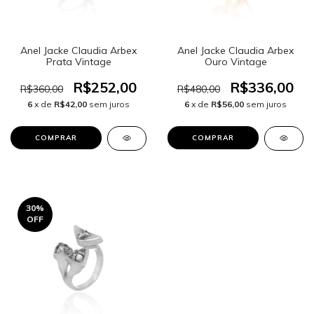
Anel Jacke Claudia Arbex
Anel Jacke Claudia Arbex
Prata Vintage
Ouro Vintage
R$252,00
R$336,00
R$360,00
R$480,00
6
x de
R$42,00
sem juros
6
x de
R$56,00
sem juros
30
%
OFF