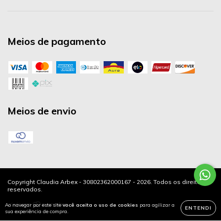
Meios de pagamento
Meios de envio
Copyright Claudia Arbex - 30802362000167 - 2026. Todos os direitos
reservados.
Ao navegar por este site
você aceita o uso de cookies
para agilizar a
ENTENDI
sua experiência de compra.