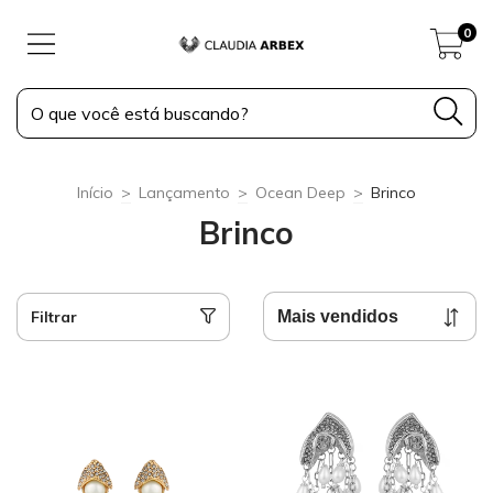
0
Início
>
Lançamento
>
Ocean Deep
>
Brinco
Brinco
Filtrar