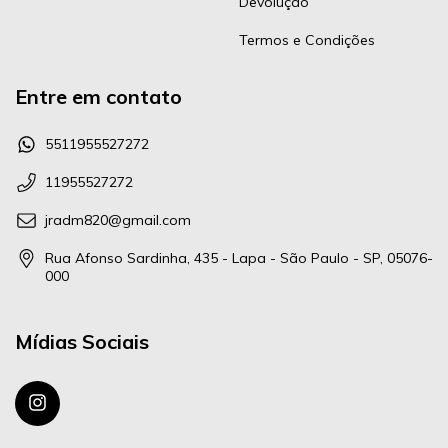
Devolução
Termos e Condições
Entre em contato
5511955527272
11955527272
jradm820@gmail.com
Rua Afonso Sardinha, 435 - Lapa - São Paulo - SP, 05076-
000
Mídias Sociais