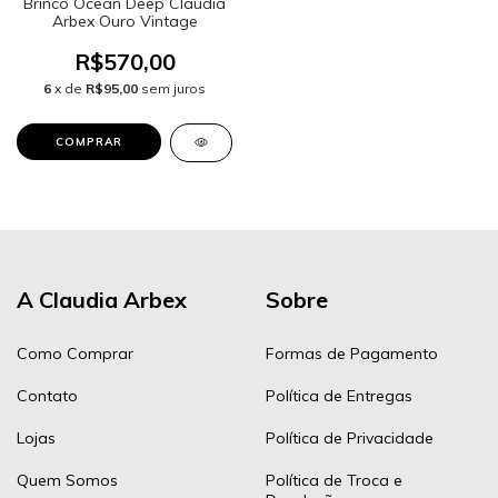
Brinco Ocean Deep Claudia
Arbex Ouro Vintage
R$570,00
6
x de
R$95,00
sem juros
A Claudia Arbex
Sobre
Como Comprar
Formas de Pagamento
Contato
Política de Entregas
Lojas
Política de Privacidade
Quem Somos
Política de Troca e