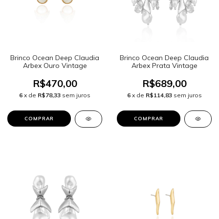
Brinco Ocean Deep Claudia
Brinco Ocean Deep Claudia
Arbex Ouro Vintage
Arbex Prata Vintage
R$470,00
R$689,00
6
x de
R$78,33
sem juros
6
x de
R$114,83
sem juros