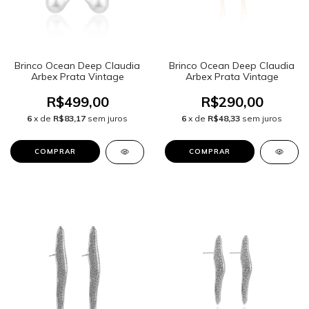
Brinco Ocean Deep Claudia
Brinco Ocean Deep Claudia
Arbex Prata Vintage
Arbex Prata Vintage
R$499,00
R$290,00
6
x de
R$83,17
sem juros
6
x de
R$48,33
sem juros