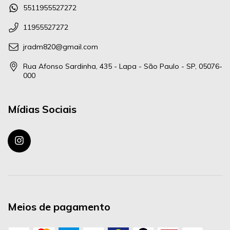
5511955527272
11955527272
jradm820@gmail.com
Rua Afonso Sardinha, 435 - Lapa - São Paulo - SP, 05076-
000
Mídias Sociais
Meios de pagamento