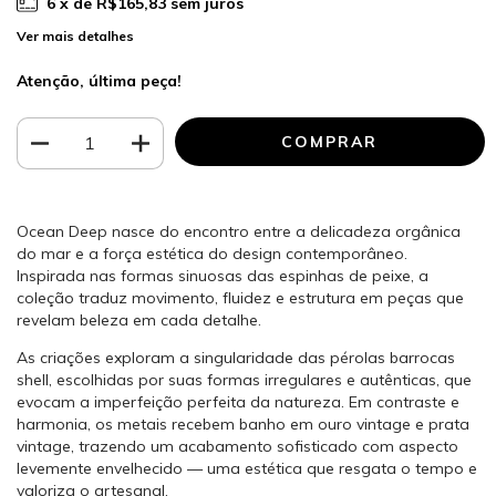
6
x de
R$165,83
sem juros
Ver mais detalhes
Atenção, última peça!
Ocean Deep nasce do encontro entre a delicadeza orgânica
do mar e a força estética do design contemporâneo.
Inspirada nas formas sinuosas das espinhas de peixe, a
coleção traduz movimento, fluidez e estrutura em peças que
revelam beleza em cada detalhe.
As criações exploram a singularidade das pérolas barrocas
shell, escolhidas por suas formas irregulares e autênticas, que
evocam a imperfeição perfeita da natureza. Em contraste e
harmonia, os metais recebem banho em ouro vintage e prata
vintage, trazendo um acabamento sofisticado com aspecto
levemente envelhecido — uma estética que resgata o tempo e
valoriza o artesanal.