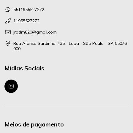
5511955527272
11955527272
jradm820@gmail.com
Rua Afonso Sardinha, 435 - Lapa - São Paulo - SP, 05076-
000
Mídias Sociais
Meios de pagamento