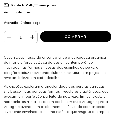
6
x de
R$148,33
sem juros
Ver mais detalhes
Atenção, última peça!
Ocean Deep nasce do encontro entre a delicadeza orgânica
do mar e a força estética do design contemporâneo.
Inspirada nas formas sinuosas das espinhas de peixe, a
coleção traduz movimento, fluidez e estrutura em peças que
revelam beleza em cada detalhe.
As criações exploram a singularidade das pérolas barrocas
shell, escolhidas por suas formas irregulares e autênticas, que
evocam a imperfeição perfeita da natureza. Em contraste e
harmonia, os metais recebem banho em ouro vintage e prata
vintage, trazendo um acabamento sofisticado com aspecto
levemente envelhecido — uma estética que resgata o tempo e