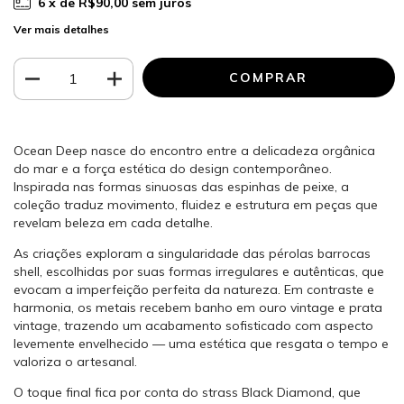
6
x de
R$90,00
sem juros
Ver mais detalhes
Ocean Deep nasce do encontro entre a delicadeza orgânica
do mar e a força estética do design contemporâneo.
Inspirada nas formas sinuosas das espinhas de peixe, a
coleção traduz movimento, fluidez e estrutura em peças que
revelam beleza em cada detalhe.
As criações exploram a singularidade das pérolas barrocas
shell, escolhidas por suas formas irregulares e autênticas, que
evocam a imperfeição perfeita da natureza. Em contraste e
harmonia, os metais recebem banho em ouro vintage e prata
vintage, trazendo um acabamento sofisticado com aspecto
levemente envelhecido — uma estética que resgata o tempo e
valoriza o artesanal.
O toque final fica por conta do strass Black Diamond, que