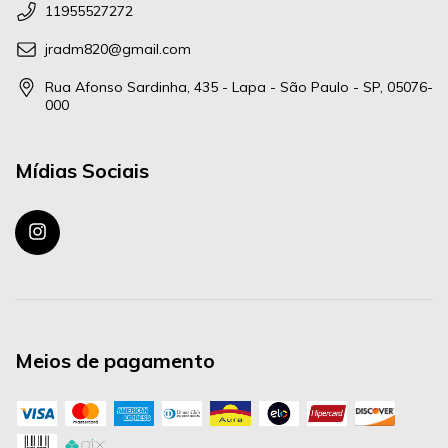
11955527272
jradm820@gmail.com
Rua Afonso Sardinha, 435 - Lapa - São Paulo - SP, 05076-
000
Mídias Sociais
Meios de pagamento