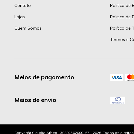
Contato
Política de 
Lojas
Política de 
Quem Somos
Política de
Termos e C
Meios de pagamento
Meios de envio
Copyright Claudia Arbex - 30802362000167 - 2026. Todos os direito