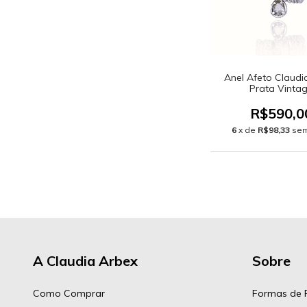
Anel Afeto Claudi
Prata Vinta
R$590,0
6
x de
R$98,33
sem
A Claudia Arbex
Sobre
Como Comprar
Formas de